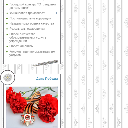
Городской конкурс "От ладошки
до гармошки"
Финансовая грамотность
Противодействие коррупции
Независимая оценка качества
Результаты самооценки
Опрос о качестве
образовательных услуг в
учреждении
Обратная связь
Консультации по оказываемым
услугам
День Победы