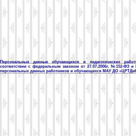
Персональные данные обучающихся и педагогических рабо
соответствии с федеральным законом от 27.07.2006г. №152-ФЗ и
персональных данных работников и обучающихся МАУ ДО «ЦРТД