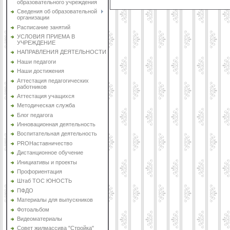
образовательного учреждения
Сведения об образовательной
организации
Расписание занятий
УСЛОВИЯ ПРИЕМА В
УЧРЕЖДЕНИЕ
НАПРАВЛЕНИЯ ДЕЯТЕЛЬНОСТИ
Наши педагоги
Наши достижения
Аттестация педагогических
работников
Аттестация учащихся
Методическая служба
Блог педагога
Инновационная деятельность
Воспитательная деятельность
PROНаставничество
Дистанционное обучение
Инициативы и проекты
Профориентация
Штаб ТОС ЮНОСТЬ
ПФДО
Материалы для выпускников
Фотоальбом
Видеоматериалы
Совет жилмассива "Стройка"