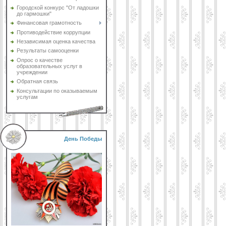
Городской конкурс "От ладошки
до гармошки"
Финансовая грамотность
Противодействие коррупции
Независимая оценка качества
Результаты самооценки
Опрос о качестве
образовательных услуг в
учреждении
Обратная связь
Консультации по оказываемым
услугам
День Победы