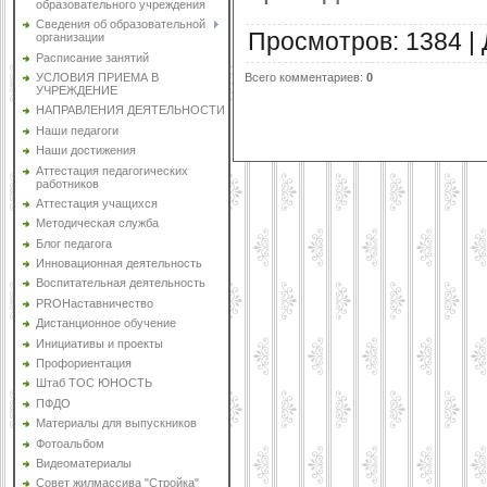
образовательного учреждения
Сведения об образовательной
Просмотров
:
1384
|
организации
Расписание занятий
Всего комментариев
:
0
УСЛОВИЯ ПРИЕМА В
УЧРЕЖДЕНИЕ
НАПРАВЛЕНИЯ ДЕЯТЕЛЬНОСТИ
Наши педагоги
Наши достижения
Аттестация педагогических
работников
Аттестация учащихся
Методическая служба
Блог педагога
Инновационная деятельность
Воспитательная деятельность
PROНаставничество
Дистанционное обучение
Инициативы и проекты
Профориентация
Штаб ТОС ЮНОСТЬ
ПФДО
Материалы для выпускников
Фотоальбом
Видеоматериалы
Совет жилмассива "Стройка"