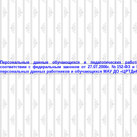
Персональные данные обучающихся и педагогических рабо
соответствии с федеральным законом от 27.07.2006г. №152-ФЗ и
персональных данных работников и обучающихся МАУ ДО «ЦРТД