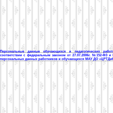
Персональные данные обучающихся и педагогических рабо
соответствии с федеральным законом от 27.07.2006г. №152-ФЗ и
персональных данных работников и обучающихся МАУ ДО «ЦРТД