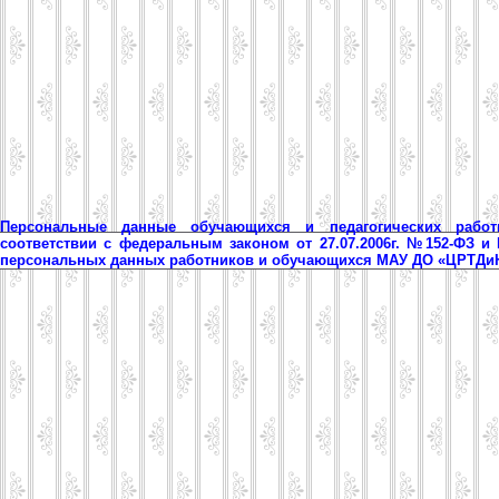
Персональные данные обучающихся и педагогических рабо
соответствии с федеральным законом от 27.07.2006г. №152-ФЗ и
персональных данных работников и обучающихся МАУ ДО «ЦРТД