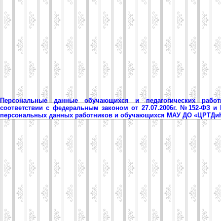
Персональные данные обучающихся и педагогических рабо
соответствии с федеральным законом от 27.07.2006г. №152-ФЗ и
персональных данных работников и обучающихся МАУ ДО «ЦРТД