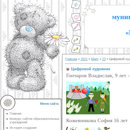
муниц
«
Главная
»
2021
»
Март
»
23
» Цифровой ху
Цифровой художник
Гончаров Владислав, 9 лет -
Меню сайта
Главная
Конкурс сайтов образовательных
Кожевникова София 16 лет 
учреждений
История создания