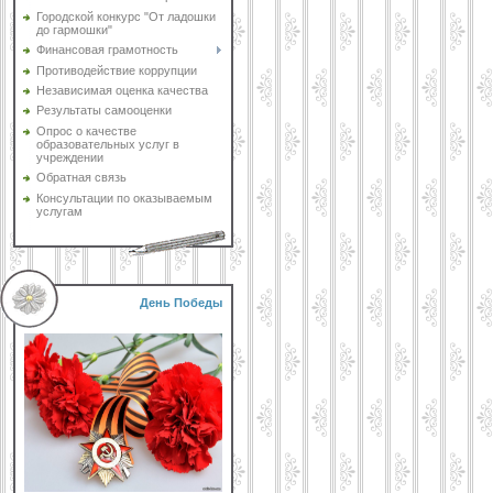
Городской конкурс "От ладошки
до гармошки"
Финансовая грамотность
Противодействие коррупции
Независимая оценка качества
Результаты самооценки
Опрос о качестве
образовательных услуг в
учреждении
Обратная связь
Консультации по оказываемым
услугам
День Победы