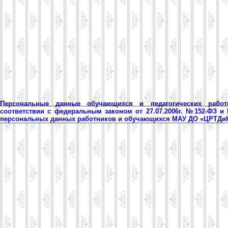
Персональные данные обучающихся и педагогических рабо
соответствии с федеральным законом от 27.07.2006г. №152-ФЗ и
персональных данных работников и обучающихся МАУ ДО «ЦРТД