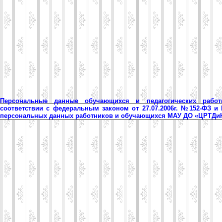
Персональные данные обучающихся и педагогических рабо
соответствии с федеральным законом от 27.07.2006г. №152-ФЗ и
персональных данных работников и обучающихся МАУ ДО «ЦРТД