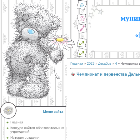
муниц
«
Главная
»
2023
»
Декабрь
»
4
» Чемпионат и
Чемпионат и первенства Даль
Меню сайта
Главная
Конкурс сайтов образовательных
учреждений
История создания