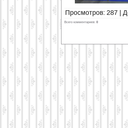
Просмотров
:
287
|
Д
Всего комментариев
:
0