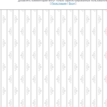
Добавлять комментарии могут только зарегистрированные пользователи
[
Регистрация
|
Вход
]