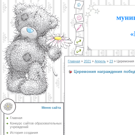
муниц
«
Главная
»
2021
»
Апрель
»
23
» Церемония 
Церемония награждения побед
Меню сайта
Главная
Конкурс сайтов образовательных
учреждений
История создания