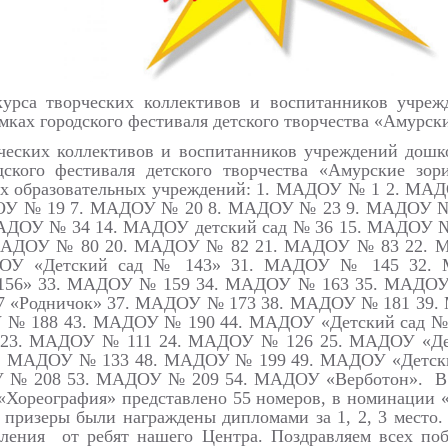
курса творческих коллективов и воспитанников учре
ках городского фестиваля детского творчества «Амурски
рческих коллективов и воспитанников учреждений дошк
ского фестиваля детского творчества «Амурские зор
ых образовательных учреждений: 1. МАДОУ № 1 2. 
ОУ № 19 7. МАДОУ № 20 8. МАДОУ № 23 9. МАДОУ 
МАДОУ № 34 14. МАДОУ детский сад № 36 15. МАДОУ
МАДОУ № 80 20. МАДОУ № 82 21. МАДОУ № 83 22. 
 «Детский сад № 143» 31. МАДОУ № 145 32. МА
 156» 33. МАДОУ № 159 34. МАДОУ № 163 35. МАДОУ
167 «Родничок» 37. МАДОУ № 173 38. МАДОУ № 181 39
№ 188 43. МАДОУ № 190 44. МАДОУ «Детский сад №
23. МАДОУ № 111 24. МАДОУ № 126 25. МАДОУ «Детс
. МАДОУ № 133 48. МАДОУ № 199 49. МАДОУ «Детски
№ 208 53. МАДОУ № 209 54. МАДОУ «Верботон». В н
Хореография» представлено 55 номеров, в номинации 
 призеры были награждены дипломами за 1, 2, 3 место
ления от ребят нашего Центра. Поздравляем всех поб