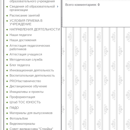
образовательного учреждения
Всего комментариев
:
0
Сведения об образовательной
организации
Расписание занятий
УСЛОВИЯ ПРИЕМА В
УЧРЕЖДЕНИЕ
НАПРАВЛЕНИЯ ДЕЯТЕЛЬНОСТИ
Наши педагоги
Наши достижения
Аттестация педагогических
работников
Аттестация учащихся
Методическая служба
Блог педагога
Инновационная деятельность
Воспитательная деятельность
PROНаставничество
Дистанционное обучение
Инициативы и проекты
Профориентация
Штаб ТОС ЮНОСТЬ
ПФДО
Материалы для выпускников
Фотоальбом
Видеоматериалы
Совет жилмассива "Стройка"