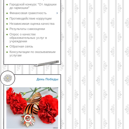
Городской конкурс "От ладошки
до гармошки"
Финансовая грамотность
Противодействие коррупции
Независимая оценка качества
Результаты самооценки
Опрос о качестве
образовательных услуг в
учреждении
Обратная связь
Консультации по оказываемым
услугам
День Победы