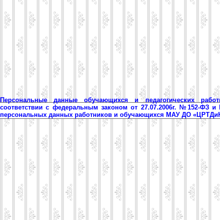
Персональные данные обучающихся и педагогических рабо
соответствии с федеральным законом от 27.07.2006г. №152-ФЗ и
персональных данных работников и обучающихся МАУ ДО «ЦРТД