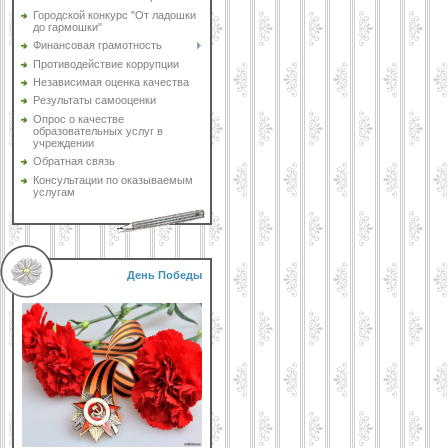
Городской конкурс "От ладошки
до гармошки"
Финансовая грамотность
Противодействие коррупции
Независимая оценка качества
Результаты самооценки
Опрос о качестве
образовательных услуг в
учреждении
Обратная связь
Консультации по оказываемым
услугам
День Победы