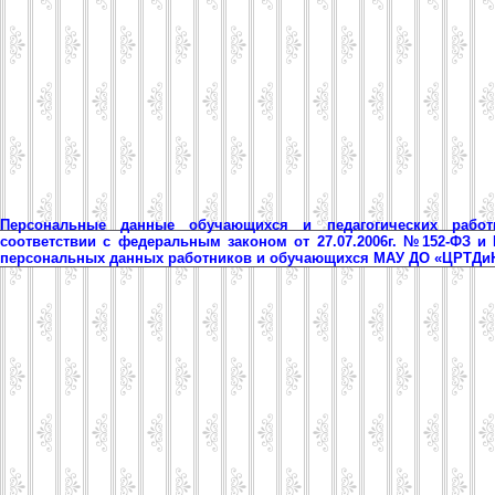
Персональные данные обучающихся и педагогических рабо
соответствии с федеральным законом от 27.07.2006г. №152-ФЗ и
персональных данных работников и обучающихся МАУ ДО «ЦРТД