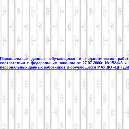
Персональные данные обучающихся и педагогических рабо
соответствии с федеральным законом от 27.07.2006г. №152-ФЗ и
персональных данных работников и обучающихся МАУ ДО «ЦРТД