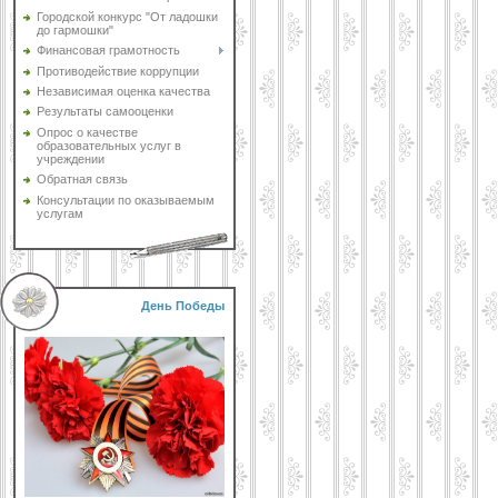
Городской конкурс "От ладошки
до гармошки"
Финансовая грамотность
Противодействие коррупции
Независимая оценка качества
Результаты самооценки
Опрос о качестве
образовательных услуг в
учреждении
Обратная связь
Консультации по оказываемым
услугам
День Победы