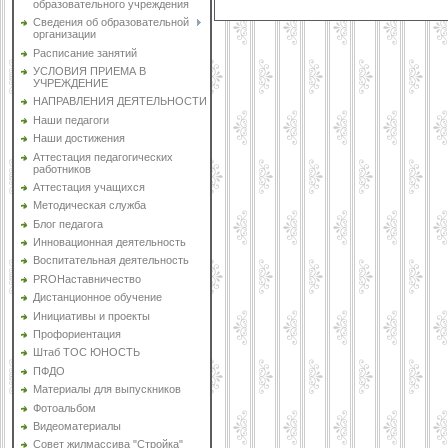
образовательного учреждения
Сведения об образовательной
организации
Расписание занятий
УСЛОВИЯ ПРИЕМА В
УЧРЕЖДЕНИЕ
НАПРАВЛЕНИЯ ДЕЯТЕЛЬНОСТИ
Наши педагоги
Наши достижения
Аттестация педагогических
работников
Аттестация учащихся
Методическая служба
Блог педагога
Инновационная деятельность
Воспитательная деятельность
PROНаставничество
Дистанционное обучение
Инициативы и проекты
Профориентация
Штаб ТОС ЮНОСТЬ
ПФДО
Материалы для выпускников
Фотоальбом
Видеоматериалы
Совет жилмассива "Стройка"