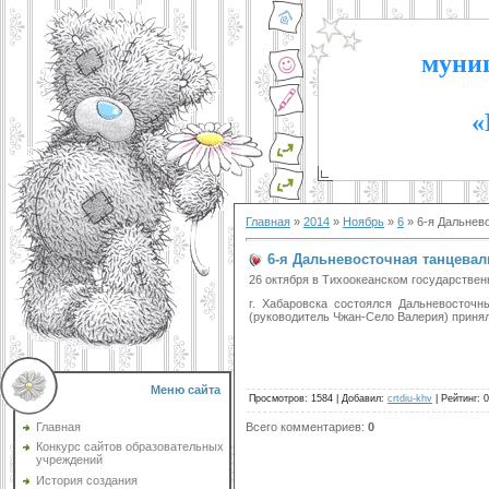
муниц
«
Главная
»
2014
»
Ноябрь
»
6
» 6-я Дальнев
6-я Дальневосточная танцевал
26 октября в Тихоокеанском государстве
г. Хабаровска состоялся Дальневосточ
(руководитель Чжан-Село Валерия) принял
Меню сайта
Просмотров
:
1584
|
Добавил
:
crtdiu-khv
|
Рейтинг
:
0
Всего комментариев
:
0
Главная
Конкурс сайтов образовательных
учреждений
История создания