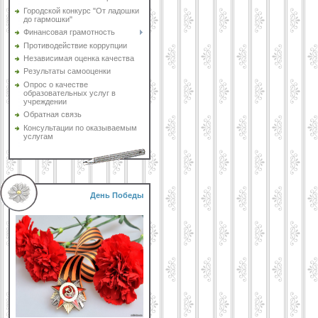
Городской конкурс "От ладошки
до гармошки"
Финансовая грамотность
Противодействие коррупции
Независимая оценка качества
Результаты самооценки
Опрос о качестве
образовательных услуг в
учреждении
Обратная связь
Консультации по оказываемым
услугам
День Победы