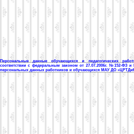
Персональные данные обучающихся и педагогических рабо
соответствии с федеральным законом от 27.07.2006г. №152-ФЗ и
персональных данных работников и обучающихся МАУ ДО «ЦРТД