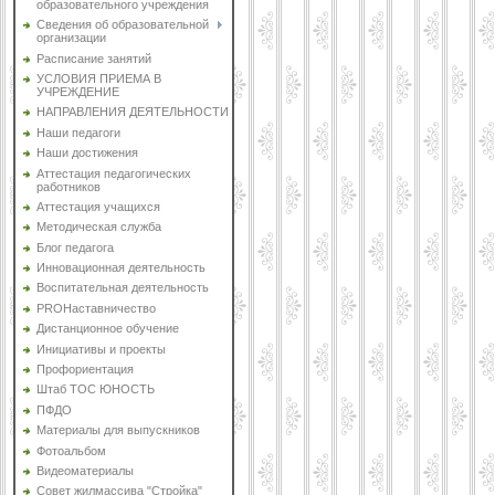
образовательного учреждения
Сведения об образовательной
организации
Расписание занятий
УСЛОВИЯ ПРИЕМА В
УЧРЕЖДЕНИЕ
НАПРАВЛЕНИЯ ДЕЯТЕЛЬНОСТИ
Наши педагоги
Наши достижения
Аттестация педагогических
работников
Аттестация учащихся
Методическая служба
Блог педагога
Инновационная деятельность
Воспитательная деятельность
PROНаставничество
Дистанционное обучение
Инициативы и проекты
Профориентация
Штаб ТОС ЮНОСТЬ
ПФДО
Материалы для выпускников
Фотоальбом
Видеоматериалы
Совет жилмассива "Стройка"