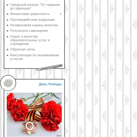
Городской конкурс "От ладошки
до гармошки"
Финансовая грамотность
Противодействие коррупции
Независимая оценка качества
Результаты самооценки
Опрос о качестве
образовательных услуг в
учреждении
Обратная связь
Консультации по оказываемым
услугам
День Победы