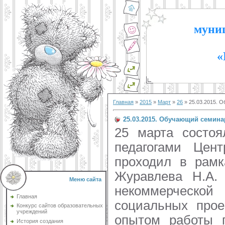
муниц
«
Главная
»
2015
»
Март
»
26
» 25.03.2015. 
25.03.2015. Обучающий семин
25 марта состо
педагогами Цен
проходил в рамк
Журавлева Н.А. 
Меню сайта
некоммерческой
Главная
социальных прое
Конкурс сайтов образовательных
учреждений
опытом работы п
История создания