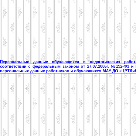
Персональные данные обучающихся и педагогических рабо
соответствии с федеральным законом от 27.07.2006г. №152-ФЗ и
персональных данных работников и обучающихся МАУ ДО «ЦРТД