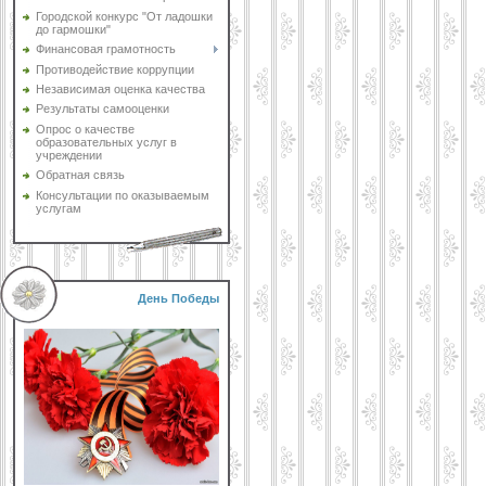
Городской конкурс "От ладошки
до гармошки"
Финансовая грамотность
Противодействие коррупции
Независимая оценка качества
Результаты самооценки
Опрос о качестве
образовательных услуг в
учреждении
Обратная связь
Консультации по оказываемым
услугам
День Победы