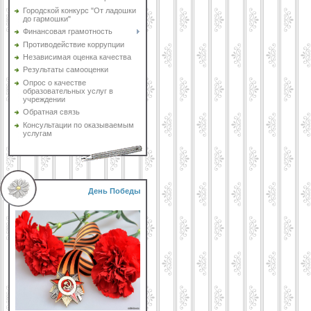
Городской конкурс "От ладошки
до гармошки"
Финансовая грамотность
Противодействие коррупции
Независимая оценка качества
Результаты самооценки
Опрос о качестве
образовательных услуг в
учреждении
Обратная связь
Консультации по оказываемым
услугам
День Победы