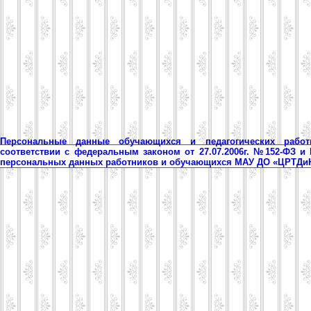
Персональные данные обучающихся и педагогических рабо
соответствии с федеральным законом от 27.07.2006г. №152-ФЗ и
персональных данных работников и обучающихся МАУ ДО «ЦРТД