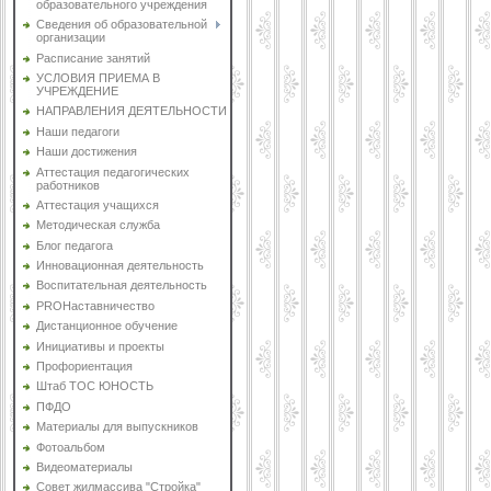
образовательного учреждения
Сведения об образовательной
организации
Расписание занятий
УСЛОВИЯ ПРИЕМА В
УЧРЕЖДЕНИЕ
НАПРАВЛЕНИЯ ДЕЯТЕЛЬНОСТИ
Наши педагоги
Наши достижения
Аттестация педагогических
работников
Аттестация учащихся
Методическая служба
Блог педагога
Инновационная деятельность
Воспитательная деятельность
PROНаставничество
Дистанционное обучение
Инициативы и проекты
Профориентация
Штаб ТОС ЮНОСТЬ
ПФДО
Материалы для выпускников
Фотоальбом
Видеоматериалы
Совет жилмассива "Стройка"