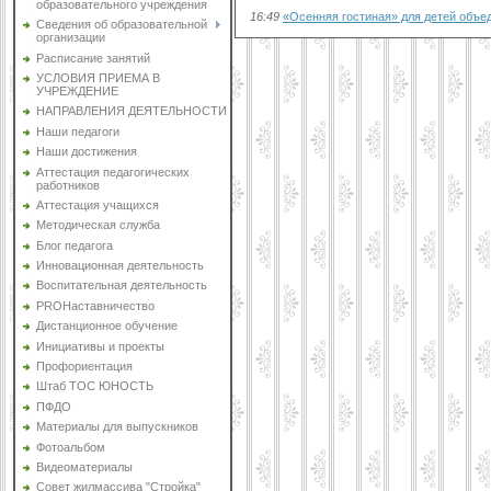
образовательного учреждения
16:49
«Осенняя гостиная» для детей объе
Сведения об образовательной
организации
Расписание занятий
УСЛОВИЯ ПРИЕМА В
УЧРЕЖДЕНИЕ
НАПРАВЛЕНИЯ ДЕЯТЕЛЬНОСТИ
Наши педагоги
Наши достижения
Аттестация педагогических
работников
Аттестация учащихся
Методическая служба
Блог педагога
Инновационная деятельность
Воспитательная деятельность
PROНаставничество
Дистанционное обучение
Инициативы и проекты
Профориентация
Штаб ТОС ЮНОСТЬ
ПФДО
Материалы для выпускников
Фотоальбом
Видеоматериалы
Совет жилмассива "Стройка"