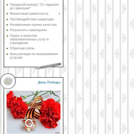
Городской конкурс "От ладошки
до гармошки"
Финансовая грамотность
Противодействие коррупции
Независимая оценка качества
Результаты самооценки
Опрос о качестве
образовательных услуг в
учреждении
Обратная связь
Консультации по оказываемым
услугам
День Победы