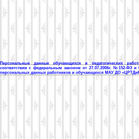
Персональные данные обучающихся и педагогических рабо
соответствии с федеральным законом от 27.07.2006г. №152-ФЗ и
персональных данных работников и обучающихся МАУ ДО «ЦРТД