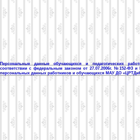
Персональные данные обучающихся и педагогических рабо
соответствии с федеральным законом от 27.07.2006г. №152-ФЗ и
персональных данных работников и обучающихся МАУ ДО «ЦРТД