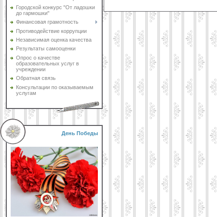
Городской конкурс "От ладошки
до гармошки"
Финансовая грамотность
Противодействие коррупции
Независимая оценка качества
Результаты самооценки
Опрос о качестве
образовательных услуг в
учреждении
Обратная связь
Консультации по оказываемым
услугам
День Победы