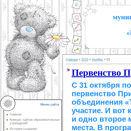
муниц
«
Главная
»
2015
»
Ноябрь
»
03
Первенство П
С 31 октября п
первенство При
объединения «Т
Меню сайта
участие. И вот
Главная
и одно второе 
Конкурс сайтов образовательных
учреждений
места. В прогр
История создания