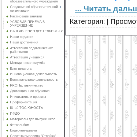
образовательного учреждения
...
Читать дальш
Сведения об образовательной
организации
Расписание занятий
Категория:
|
Просмот
УСЛОВИЯ ПРИЕМА В
УЧРЕЖДЕНИЕ
НАПРАВЛЕНИЯ ДЕЯТЕЛЬНОСТИ
Наши педагоги
Наши достижения
Аттестация педагогических
работников
Аттестация учащихся
Методическая служба
Блог педагога
Инновационная деятельность
Воспитательная деятельность
PROНаставничество
Дистанционное обучение
Инициативы и проекты
Профориентация
Штаб ТОС ЮНОСТЬ
ПФДО
Материалы для выпускников
Фотоальбом
Видеоматериалы
Совет жилмассива "Стройка"