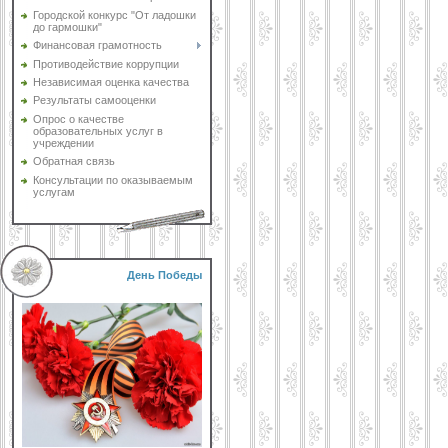
Городской конкурс "От ладошки
до гармошки"
Финансовая грамотность
Противодействие коррупции
Независимая оценка качества
Результаты самооценки
Опрос о качестве
образовательных услуг в
учреждении
Обратная связь
Консультации по оказываемым
услугам
День Победы