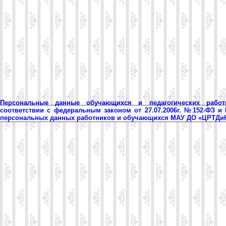
Персональные данные обучающихся и педагогических рабо
соответствии с федеральным законом от 27.07.2006г. №152-ФЗ и
персональных данных работников и обучающихся МАУ ДО «ЦРТД