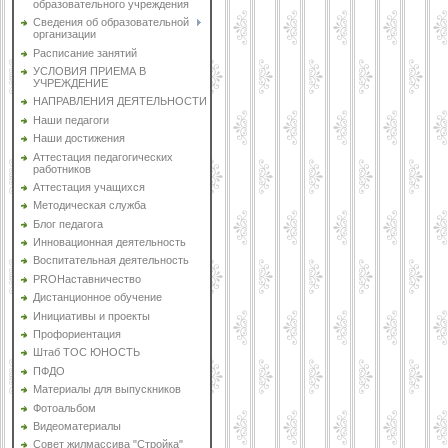
образовательного учреждения
Сведения об образовательной
организации
Расписание занятий
УСЛОВИЯ ПРИЕМА В
УЧРЕЖДЕНИЕ
НАПРАВЛЕНИЯ ДЕЯТЕЛЬНОСТИ
Наши педагоги
Наши достижения
Аттестация педагогических
работников
Аттестация учащихся
Методическая служба
Блог педагога
Инновационная деятельность
Воспитательная деятельность
PROНаставничество
Дистанционное обучение
Инициативы и проекты
Профориентация
Штаб ТОС ЮНОСТЬ
ПФДО
Материалы для выпускников
Фотоальбом
Видеоматериалы
Совет жилмассива "Стройка"