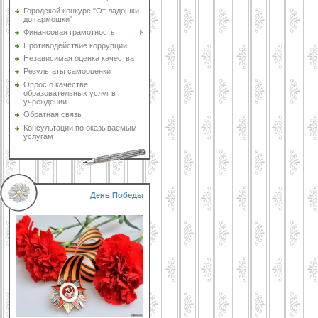
Городской конкурс "От ладошки
до гармошки"
Финансовая грамотность
Противодействие коррупции
Независимая оценка качества
Результаты самооценки
Опрос о качестве
образовательных услуг в
учреждении
Обратная связь
Консультации по оказываемым
услугам
День Победы