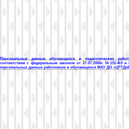
Персональные данные обучающихся и педагогических рабо
соответствии с федеральным законом от 27.07.2006г. №152-ФЗ и
персональных данных работников и обучающихся МАУ ДО «ЦРТД