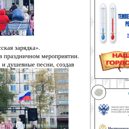
ская зарядка».
 в праздничном мероприятии.
 и душевные песни, создав