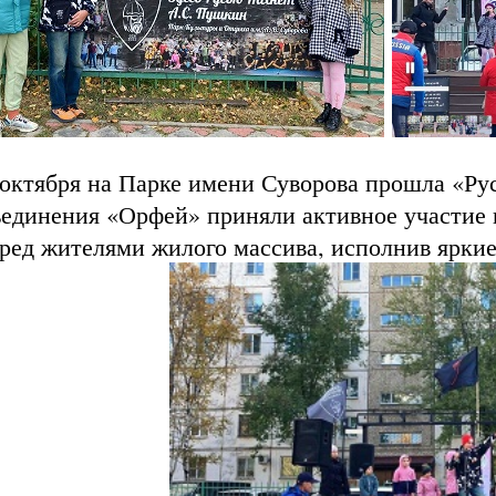
октября на Парке имени Суворова прошла «Рус
ъединения «Орфей» приняли активное участие
ред жителями жилого массива, исполнив яркие