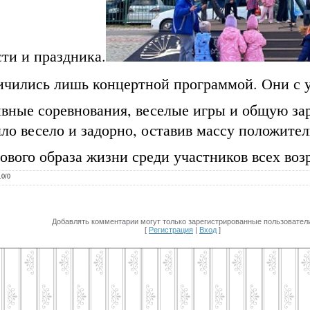
ти и праздника.
ничились лишь концертной программой. Они с 
вные соревнования, веселые игры и общую за
о весело и задорно, оставив массу положител
ового образа жизни среди участников всех воз
.0
/
0
Добавлять комментарии могут только зарегистрированные пользователи
[
Регистрация
|
Вход
]