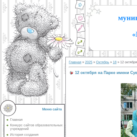
муниц
«
Главная
»
2025
»
Октябрь
»
18
» 12 октябр
12 октября на Парке имени Су
Меню сайта
Главная
Конкурс сайтов образовательных
учреждений
История создания