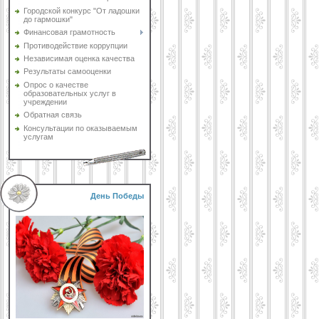
Городской конкурс "От ладошки
до гармошки"
Финансовая грамотность
Противодействие коррупции
Независимая оценка качества
Результаты самооценки
Опрос о качестве
образовательных услуг в
учреждении
Обратная связь
Консультации по оказываемым
услугам
День Победы