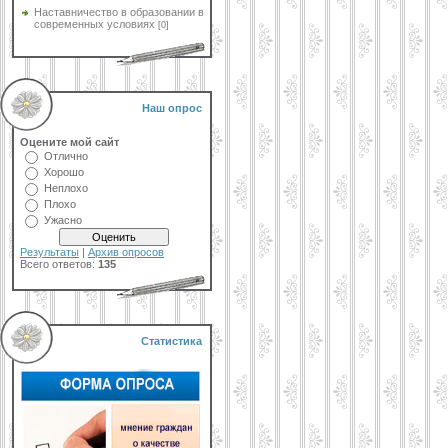
Наставничество в образовании в
современных условиях
[0]
Наш опрос
Оцените мой сайт
Отлично
Хорошо
Неплохо
Плохо
Ужасно
Результаты
|
Архив опросов
Всего ответов:
135
Статистика