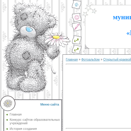
муниц
«
Главная
»
Фотоальбом
»
Открытый краевой
Меню сайта
Главная
Конкурс сайтов образовательных
учреждений
История создания