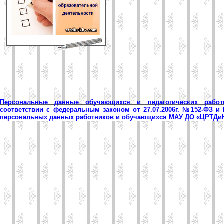
Персональные данные обучающихся и педагогических рабо
соответствии с федеральным законом от 27.07.2006г. №152-ФЗ и
персональных данных работников и обучающихся МАУ ДО «ЦРТД