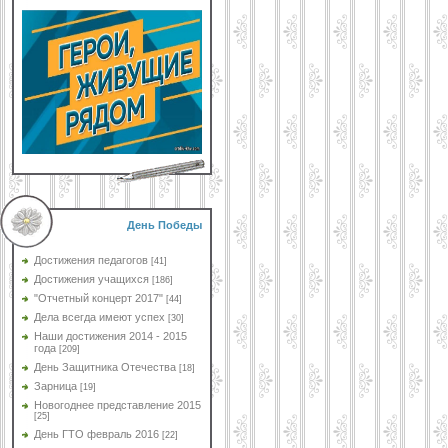
День Победы
Достижения педагогов
[41]
Достижения учащихся
[186]
"Отчетный концерт 2017"
[44]
Дела всегда имеют успех
[30]
Наши достижения 2014 - 2015
года
[209]
День Защитника Отечества
[18]
Зарница
[19]
Новогоднее представление 2015
[25]
День ГТО февраль 2016
[22]