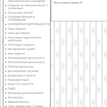
образовательного учреждения
Всего комментариев
:
0
Сведения об образовательной
организации
Расписание занятий
УСЛОВИЯ ПРИЕМА В
УЧРЕЖДЕНИЕ
НАПРАВЛЕНИЯ ДЕЯТЕЛЬНОСТИ
Наши педагоги
Наши достижения
Аттестация педагогических
работников
Аттестация учащихся
Методическая служба
Блог педагога
Инновационная деятельность
Воспитательная деятельность
PROНаставничество
Дистанционное обучение
Инициативы и проекты
Профориентация
Штаб ТОС ЮНОСТЬ
ПФДО
Материалы для выпускников
Фотоальбом
Видеоматериалы
Совет жилмассива "Стройка"