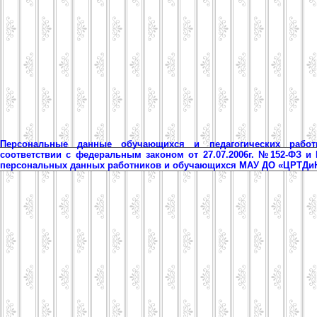
Персональные данные обучающихся и педагогических рабо
соответствии с федеральным законом от 27.07.2006г. №152-ФЗ и
персональных данных работников и обучающихся МАУ ДО «ЦРТД