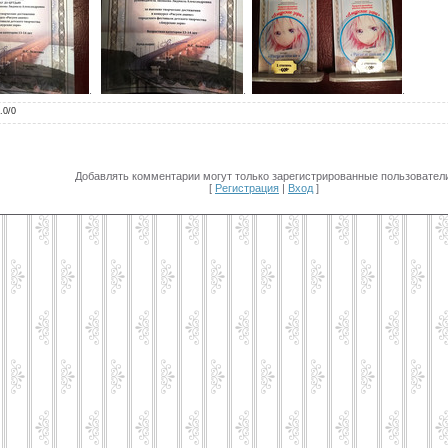
.
.
.
.0
/
0
Добавлять комментарии могут только зарегистрированные пользователи
[
Регистрация
|
Вход
]