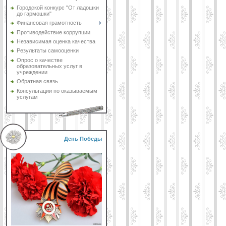
Городской конкурс "От ладошки
до гармошки"
Финансовая грамотность
Противодействие коррупции
Независимая оценка качества
Результаты самооценки
Опрос о качестве
образовательных услуг в
учреждении
Обратная связь
Консультации по оказываемым
услугам
День Победы