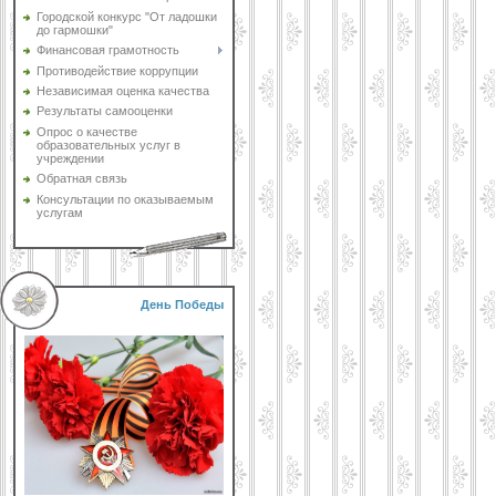
Городской конкурс "От ладошки
до гармошки"
Финансовая грамотность
Противодействие коррупции
Независимая оценка качества
Результаты самооценки
Опрос о качестве
образовательных услуг в
учреждении
Обратная связь
Консультации по оказываемым
услугам
День Победы