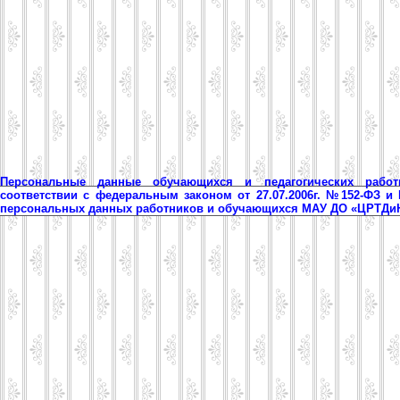
Персональные данные обучающихся и педагогических рабо
соответствии с федеральным законом от 27.07.2006г. №152-ФЗ и
персональных данных работников и обучающихся МАУ ДО «ЦРТД