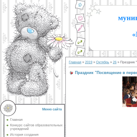
муниц
«
Главная
»
2019
»
Октябрь
»
26
» Праздник "
Праздник "Посвящение в перво
Меню сайта
Главная
Конкурс сайтов образовательных
учреждений
История создания