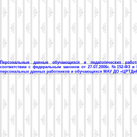
Персональные данные обучающихся и педагогических рабо
соответствии с федеральным законом от 27.07.2006г. №152-ФЗ и
персональных данных работников и обучающихся МАУ ДО «ЦРТД