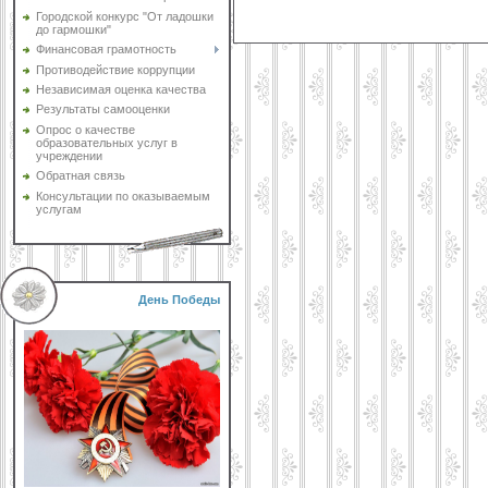
Городской конкурс "От ладошки
до гармошки"
Финансовая грамотность
Противодействие коррупции
Независимая оценка качества
Результаты самооценки
Опрос о качестве
образовательных услуг в
учреждении
Обратная связь
Консультации по оказываемым
услугам
День Победы