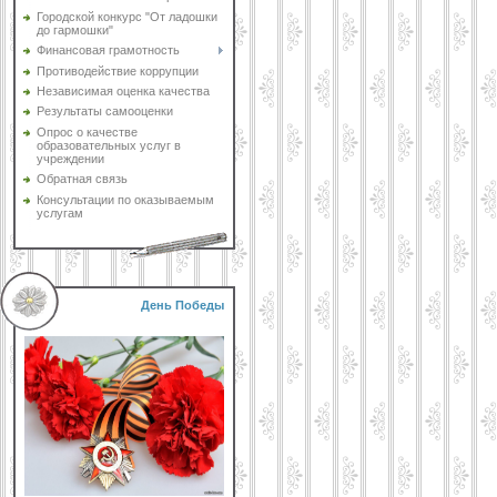
Городской конкурс "От ладошки
до гармошки"
Финансовая грамотность
Противодействие коррупции
Независимая оценка качества
Результаты самооценки
Опрос о качестве
образовательных услуг в
учреждении
Обратная связь
Консультации по оказываемым
услугам
День Победы