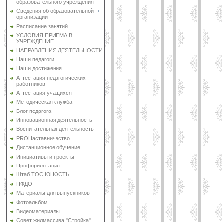
образовательного учреждения
Сведения об образовательной
организации
Расписание занятий
УСЛОВИЯ ПРИЕМА В
УЧРЕЖДЕНИЕ
НАПРАВЛЕНИЯ ДЕЯТЕЛЬНОСТИ
Наши педагоги
Наши достижения
Аттестация педагогических
работников
Аттестация учащихся
Методическая служба
Блог педагога
Инновационная деятельность
Воспитательная деятельность
PROНаставничество
Дистанционное обучение
Инициативы и проекты
Профориентация
Штаб ТОС ЮНОСТЬ
ПФДО
Материалы для выпускников
Фотоальбом
Видеоматериалы
Совет жилмассива "Стройка"