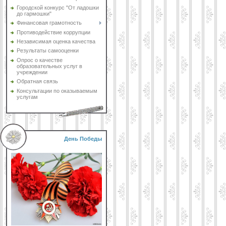
Городской конкурс "От ладошки
до гармошки"
Финансовая грамотность
Противодействие коррупции
Независимая оценка качества
Результаты самооценки
Опрос о качестве
образовательных услуг в
учреждении
Обратная связь
Консультации по оказываемым
услугам
День Победы