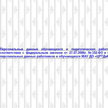
Персональные данные обучающихся и педагогических рабо
соответствии с федеральным законом от 27.07.2006г. №152-ФЗ и
персональных данных работников и обучающихся МАУ ДО «ЦРТД