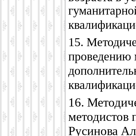
гуманитарно
квалификаци
15.
Методиче
проведению м
дополнитель
квалификаци
16. Методич
методистов 
Русинова Ал